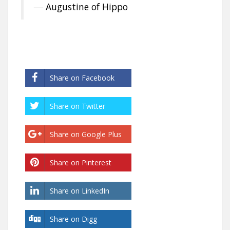
―
Augustine of Hippo
Share on Facebook
Share on Twitter
Share on Google Plus
Share on Pinterest
Share on LinkedIn
Share on Digg