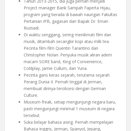
Tahun 2013-2015, dia juga pernah menjadi
Project manager Bank Sampah Faperta Hijau,
program yang berada di bawah naungan Fakultas
Pertanian IPB, gagasan dari Bapak Dr. Ernan
Rustiadi.
Di waktu senggang, sering menikmati film dan
musik, ditambah secangkir kopi atau milk tea.
Pecinta film-film Quentin Tarantino dan
Christopher Nolan. Penyuka musik aliran adem
macam SORE band, King of Convenience,
Coldplay, Jamie Cullum, dan Yuna.
Pecinta garis keras sejarah, terutama sejarah
Perang Dunia II. Pernah tinggal di Jerman,
membuat dirinya terobsesi dengan German
Culture.
Museum-freak, setiap mengunjungi negara baru,
pasti mengunjungi minimal 1 museum di negara
tersebut.
Suka belajar bahasa asing. Pernah mempelajari
Bahasa Inggris, Jerman, Spanyol, Jepang,