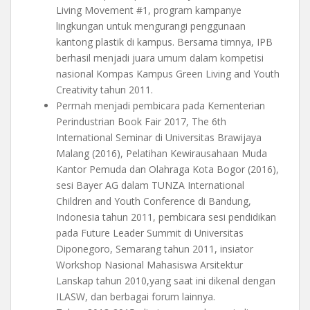
Living Movement #1, program kampanye
lingkungan untuk mengurangi penggunaan
kantong plastik di kampus. Bersama timnya, IPB
berhasil menjadi juara umum dalam kompetisi
nasional Kompas Kampus Green Living and Youth
Creativity tahun 2011.
Perrnah menjadi pembicara pada Kementerian
Perindustrian Book Fair 2017, The 6th
International Seminar di Universitas Brawijaya
Malang (2016), Pelatihan Kewirausahaan Muda
Kantor Pemuda dan Olahraga Kota Bogor (2016),
sesi Bayer AG dalam TUNZA International
Children and Youth Conference di Bandung,
Indonesia tahun 2011, pembicara sesi pendidikan
pada Future Leader Summit di Universitas
Diponegoro, Semarang tahun 2011, insiator
Workshop Nasional Mahasiswa Arsitektur
Lanskap tahun 2010,yang saat ini dikenal dengan
ILASW, dan berbagai forum lainnya.