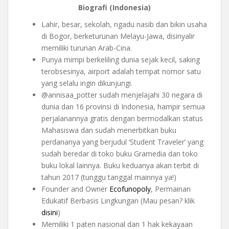
Biografi (Indonesia)
Lahir, besar, sekolah, ngadu nasib dan bikin usaha
di Bogor, berketurunan Melayu-Jawa, disinyalir
memiliki turunan Arab-Cina.
Punya mimpi berkeliling dunia sejak kecil, saking
terobsesinya, airport adalah tempat nomor satu
yang selalu ingin dikunjungi.
@annisaa_potter sudah menjelajahi 30 negara di
dunia dan 16 provinsi di Indonesia, hampir semua
perjalanannya gratis dengan bermodalkan status
Mahasiswa dan sudah menerbitkan buku
perdananya yang berjudul ‘Student Traveler’ yang
sudah beredar di toko buku Gramedia dan toko
buku lokal lainnya. Buku keduanya akan terbit di
tahun 2017 (tunggu tanggal mainnya ya!)
Founder and Owner
Ecofunopoly
, Permainan
Edukatif Berbasis Lingkungan (Mau pesan? klik
disini
)
Memiliki 1 paten nasional dan 1 hak kekayaan