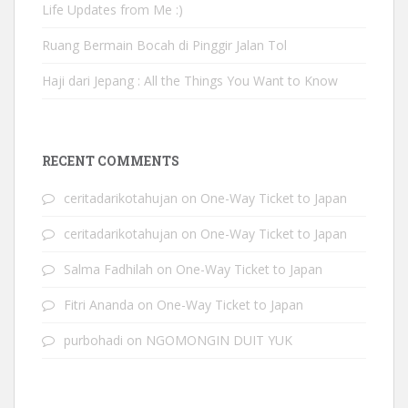
Life Updates from Me :)
Ruang Bermain Bocah di Pinggir Jalan Tol
Haji dari Jepang : All the Things You Want to Know
RECENT COMMENTS
ceritadarikotahujan
on
One-Way Ticket to Japan
ceritadarikotahujan
on
One-Way Ticket to Japan
Salma Fadhilah
on
One-Way Ticket to Japan
Fitri Ananda
on
One-Way Ticket to Japan
purbohadi
on
NGOMONGIN DUIT YUK