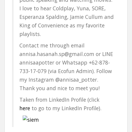
I love to hear Coldplay, Yuna, SORE,
Esperanza Spalding, Jamie Cullum and
King of Convenience as my favorite
playlists.
Contact me through email
annisa.hasanah.sp@gmail.com or LINE
annisaapotter or Whatsapp +62-878-
733-17-079 (via Ecofun Admin). Follow
my Instagram @annisaa_potter.
Thank you and nice to meet you!
Taken from LinkedIn Profile (click
here
to go to my LinkedIn Profile).