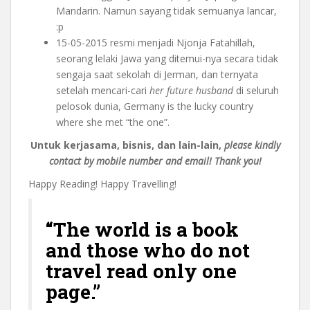
Mandarin. Namun sayang tidak semuanya lancar,
:p
15-05-2015 resmi menjadi Njonja Fatahillah,
seorang lelaki Jawa yang ditemui-nya secara tidak
sengaja saat sekolah di Jerman, dan ternyata
setelah mencari-cari
her future husband
di seluruh
pelosok dunia, Germany is the lucky country
where she met “the one”.
Untuk kerjasama, bisnis, dan lain-lain,
please kindly
contact by mobile number and email! Thank you!
Happy Reading! Happy Travelling!
“The world is a book
and those who do not
travel read only one
page.”