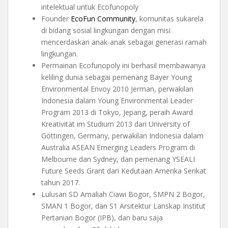
intelektual untuk Ecofunopoly
Founder
EcoFun Community
, komunitas sukarela
di bidang sosial lingkungan dengan misi
mencerdaskan anak-anak sebagai generasi ramah
lingkungan.
Permainan Ecofunopoly ini berhasil membawanya
keliling dunia sebagai pemenang Bayer Young
Environmental Envoy 2010 Jerman, perwakilan
Indonesia dalam Young Environmental Leader
Program 2013 di Tokyo, Jepang, peraih Award
Kreativität im Studium 2013 dari University of
Göttingen, Germany, perwakilan Indonesia dalam
Australia ASEAN Emerging Leaders Program di
Melbourne dan Sydney, dan pemenang YSEALI
Future Seeds Grant dari Kedutaan Amerika Serikat
tahun 2017.
Lulusan SD Amaliah Ciawi Bogor, SMPN 2 Bogor,
SMAN 1 Bogor, dan S1 Arsitektur Lanskap Institut
Pertanian Bogor (IPB), dan baru saja