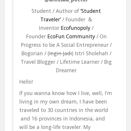
Student / Author of
‘Student
Traveler’
/ Founder &
Inventor
Ecofunopoly
/
Founder
EcoFun Community
/ On
Progress to be A Social Entrepreneur /
Bogorian / (
Ingin Jadi
) Istri Sholehah /
Travel Blogger / Lifetime Learner / Big
Dreamer
Hello!
If you wanna know how I live, well, I’m
living in my own dream, I have been
traveled to 30 countries in the world
and 16 provinces in Indonesia, and
will be a long-life traveler. My