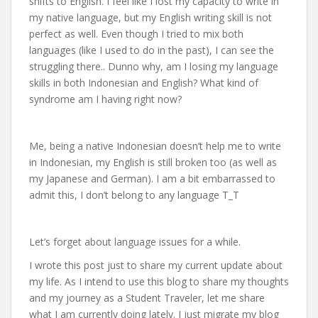
shifts to English. I feel like I lost my capacity to write in
my native language, but my English writing skill is not
perfect as well. Even though I tried to mix both
languages (like I used to do in the past), I can see the
struggling there.. Dunno why, am I losing my language
skills in both Indonesian and English? What kind of
syndrome am I having right now?
Me, being a native Indonesian doesn’t help me to write
in Indonesian, my English is still broken too (as well as
my Japanese and German). I am a bit embarrassed to
admit this, I don’t belong to any language T_T
Let’s forget about language issues for a while.
I wrote this post just to share my current update about
my life. As I intend to use this blog to share my thoughts
and my journey as a Student Traveler, let me share
what I am currently doing lately. I just migrate my blog