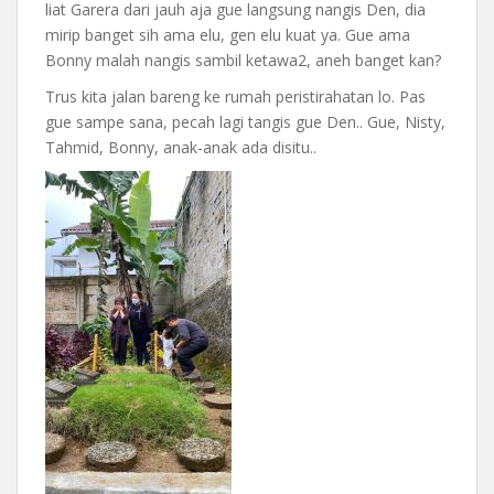
liat Garera dari jauh aja gue langsung nangis Den, dia
mirip banget sih ama elu, gen elu kuat ya. Gue ama
Bonny malah nangis sambil ketawa2, aneh banget kan?
Trus kita jalan bareng ke rumah peristirahatan lo. Pas
gue sampe sana, pecah lagi tangis gue Den.. Gue, Nisty,
Tahmid, Bonny, anak-anak ada disitu..