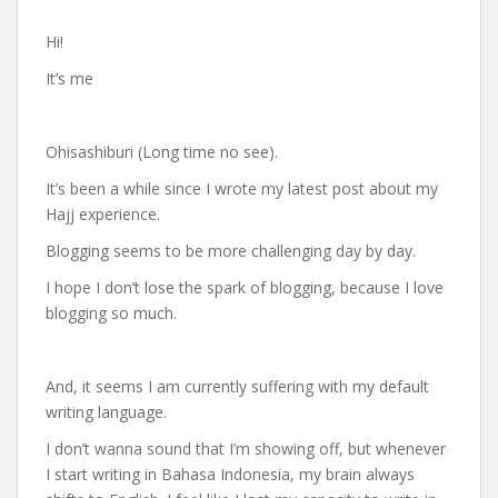
Hi!
It’s me
Ohisashiburi (Long time no see).
It’s been a while since I wrote my latest post about my
Hajj experience.
Blogging seems to be more challenging day by day.
I hope I don’t lose the spark of blogging, because I love
blogging so much.
And, it seems I am currently suffering with my default
writing language.
I don’t wanna sound that I’m showing off, but whenever
I start writing in Bahasa Indonesia, my brain always