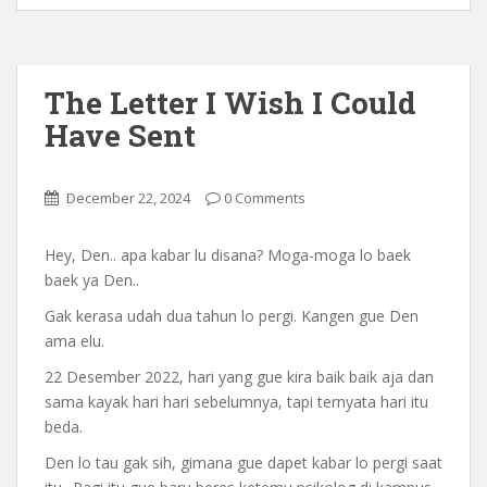
The Letter I Wish I Could
Have Sent
December 22, 2024
0 Comments
Hey, Den.. apa kabar lu disana? Moga-moga lo baek
baek ya Den..
Gak kerasa udah dua tahun lo pergi. Kangen gue Den
ama elu.
22 Desember 2022, hari yang gue kira baik baik aja dan
sama kayak hari hari sebelumnya, tapi ternyata hari itu
beda.
Den lo tau gak sih, gimana gue dapet kabar lo pergi saat