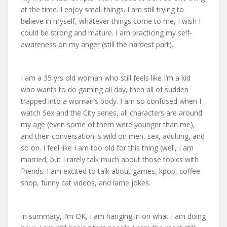
at the time. I enjoy small things. I am still trying to
believe in myself, whatever things come to me, I wish I
could be strong and mature. I am practicing my self-
awareness on my anger (still the hardest part).
I am a 35 yrs old woman who still feels like I’m a kid
who wants to do gaming all day, then all of sudden
trapped into a woman’s body. I am so confused when I
watch Sex and the City series, all characters are around
my age (even some of them were younger than me),
and their conversation is wild on men, sex, adulting, and
so on. I feel like I am too old for this thing (well, I am
married, but I rarely talk much about those topics with
friends. I am excited to talk about games, kpop, coffee
shop, funny cat videos, and lame jokes.
In summary, I’m OK, I am hanging in on what I am doing