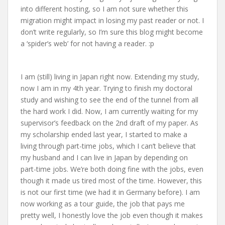
into different hosting, so I am not sure whether this
migration might impact in losing my past reader or not. I
don’t write regularly, so I’m sure this blog might become
a ‘spider’s web’ for not having a reader. :p
I am (still) living in Japan right now. Extending my study,
now I am in my 4th year. Trying to finish my doctoral
study and wishing to see the end of the tunnel from all
the hard work I did. Now, I am currently waiting for my
supervisor’s feedback on the 2nd draft of my paper. As
my scholarship ended last year, I started to make a
living through part-time jobs, which I can’t believe that
my husband and I can live in Japan by depending on
part-time jobs. We’re both doing fine with the jobs, even
though it made us tired most of the time. However, this
is not our first time (we had it in Germany before). I am
now working as a tour guide, the job that pays me
pretty well, I honestly love the job even though it makes