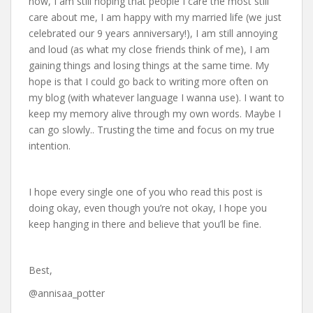
now, I am still hoping that people I care the most still
care about me, I am happy with my married life (we just
celebrated our 9 years anniversary!), I am still annoying
and loud (as what my close friends think of me), I am
gaining things and losing things at the same time. My
hope is that I could go back to writing more often on
my blog (with whatever language I wanna use). I want to
keep my memory alive through my own words. Maybe I
can go slowly.. Trusting the time and focus on my true
intention.
I hope every single one of you who read this post is
doing okay, even though you’re not okay, I hope you
keep hanging in there and believe that you’ll be fine.
Best,
@annisaa_potter