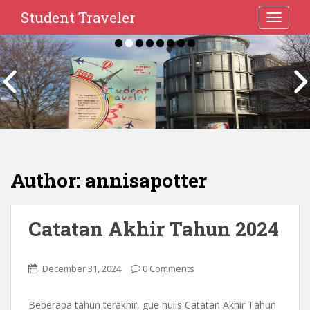
Student Traveler
TOGGLE
Author:
annisapotter
Catatan Akhir Tahun 2024
December 31, 2024
0 Comments
Beberapa tahun terakhir, gue nulis Catatan Akhir Tahun