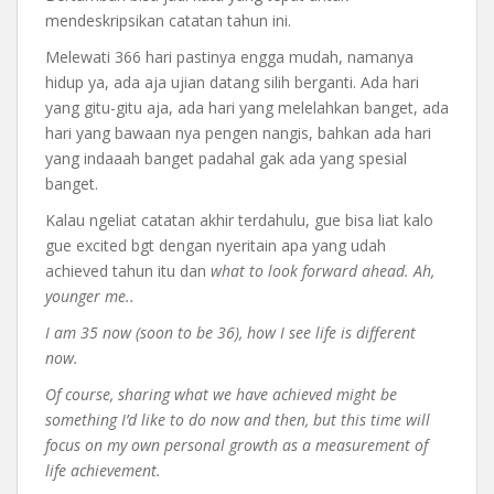
mendeskripsikan catatan tahun ini.
Melewati 366 hari pastinya engga mudah, namanya
hidup ya, ada aja ujian datang silih berganti. Ada hari
yang gitu-gitu aja, ada hari yang melelahkan banget, ada
hari yang bawaan nya pengen nangis, bahkan ada hari
yang indaaah banget padahal gak ada yang spesial
banget.
Kalau ngeliat catatan akhir terdahulu, gue bisa liat kalo
gue excited bgt dengan nyeritain apa yang udah
achieved tahun itu dan
what to look forward ahead.
Ah,
younger me..
I am 35 now (soon to be 36), how I see life is different
now.
Of course, sharing what we have achieved might be
something I’d like to do now and then, but this time will
focus on my own personal growth as a measurement of
life achievement.