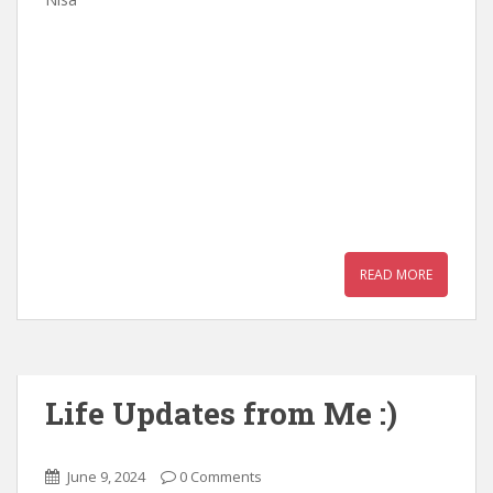
READ MORE
Life Updates from Me :)
June 9, 2024
0 Comments