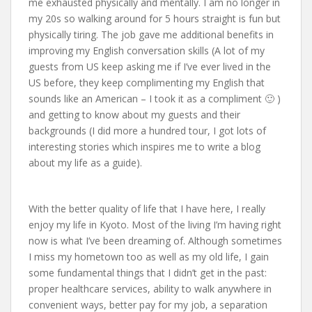
me exhausted physically and mentally. I am no longer in
my 20s so walking around for 5 hours straight is fun but
physically tiring. The job gave me additional benefits in
improving my English conversation skills (A lot of my
guests from US keep asking me if I’ve ever lived in the
US before, they keep complimenting my English that
sounds like an American – I took it as a compliment 🙂 )
and getting to know about my guests and their
backgrounds (I did more a hundred tour, I got lots of
interesting stories which inspires me to write a blog
about my life as a guide).
With the better quality of life that I have here, I really
enjoy my life in Kyoto. Most of the living I’m having right
now is what I’ve been dreaming of. Although sometimes
I miss my hometown too as well as my old life, I gain
some fundamental things that I didn’t get in the past:
proper healthcare services, ability to walk anywhere in
convenient ways, better pay for my job, a separation