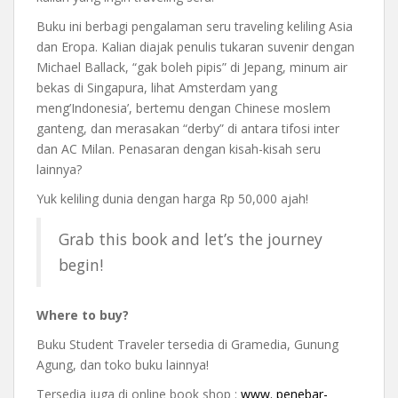
Buku ini berbagi pengalaman seru traveling keliling Asia
dan Eropa. Kalian diajak penulis tukaran suvenir dengan
Michael Ballack, “gak boleh pipis” di Jepang, minum air
bekas di Singapura, lihat Amsterdam yang
meng’Indonesia’, bertemu dengan Chinese moslem
ganteng, dan merasakan “derby” di antara tifosi inter
dan AC Milan. Penasaran dengan kisah-kisah seru
lainnya?
Yuk keliling dunia dengan harga Rp 50,000 ajah!
Grab this book and let’s the journey
begin!
Where to buy?
Buku Student Traveler tersedia di Gramedia, Gunung
Agung, dan toko buku lainnya!
Tersedia juga di online book shop :
www. penebar-