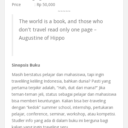
Price : Rp 50,000
~~~~~
The world is a book, and those who
don’t travel read only one page –
Augustine of Hippo
Sinopsis Buku
Masih berstatus pelajar dan mahasiswa, tapi ingin
traveliling keliling Indonesia, bahkan dunia? Pasti yang
pertama terpikir adalah, “Hah, duit dari mana?” Jika
teman-teman jeli, status sebagai pelajar dan mahasiswa
bisa memberi keuntungan. Kalian bisa ber-traveling
dengan “kedok” summer school, internship, pertukaran
pelajar, conference, seminar, workshop, atau kompetisi.
Studler info yang ada di dalam buku ini berguna bagi
kalian yang ingin traveling seru.