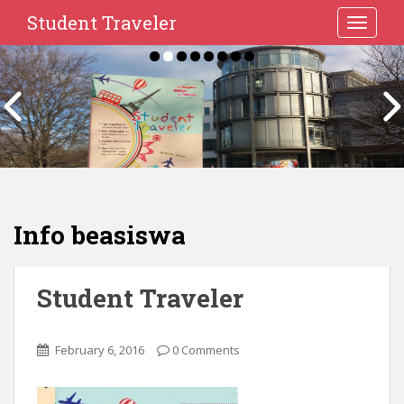
Student Traveler
TOGGLE
Info beasiswa
Student Traveler
February 6, 2016
0 Comments