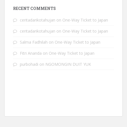
RECENT COMMENTS
ceritadarikotahujan
on
One-Way Ticket to Japan
ceritadarikotahujan
on
One-Way Ticket to Japan
Salma Fadhilah
on
One-Way Ticket to Japan
Fitri Ananda
on
One-Way Ticket to Japan
purbohadi
on
NGOMONGIN DUIT YUK