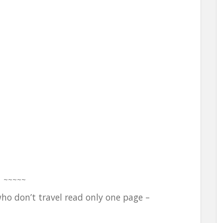
~~~~~
ho don’t travel read only one page –