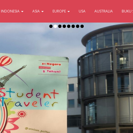
INDONESIA
ASIA
EUROPE
USA
AUSTRALIA
BUKU 