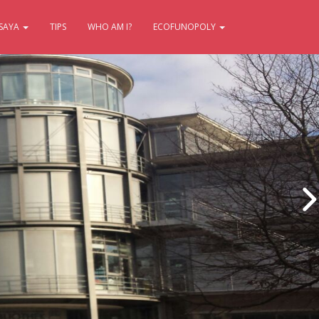
SAYA
TIPS
WHO AM I?
ECOFUNOPOLY