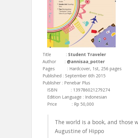
Title :
Student Traveler
Author :
@annisaa_potter
Pages : Hardcover, 1st, 256 pages
Published : September 6th 2015
Publisher : Penebar Plus
ISBN : 139786021279274
Edition Language : Indonesian
Price : Rp 50,000
The world is a book, and those w
Augustine of Hippo