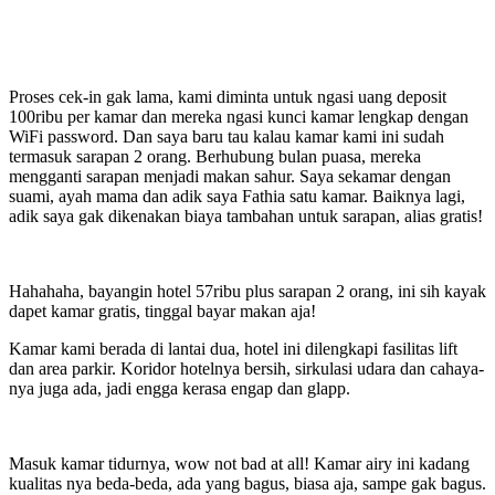
Proses cek-in gak lama, kami diminta untuk ngasi uang deposit
100ribu per kamar dan mereka ngasi kunci kamar lengkap dengan
WiFi password. Dan saya baru tau kalau kamar kami ini sudah
termasuk sarapan 2 orang. Berhubung bulan puasa, mereka
mengganti sarapan menjadi makan sahur. Saya sekamar dengan
suami, ayah mama dan adik saya Fathia satu kamar. Baiknya lagi,
adik saya gak dikenakan biaya tambahan untuk sarapan, alias gratis!
Hahahaha, bayangin hotel 57ribu plus sarapan 2 orang, ini sih kayak
dapet kamar gratis, tinggal bayar makan aja!
Kamar kami berada di lantai dua, hotel ini dilengkapi fasilitas lift
dan area parkir. Koridor hotelnya bersih, sirkulasi udara dan cahaya-
nya juga ada, jadi engga kerasa engap dan glapp.
Masuk kamar tidurnya, wow not bad at all! Kamar airy ini kadang
kualitas nya beda-beda, ada yang bagus, biasa aja, sampe gak bagus.