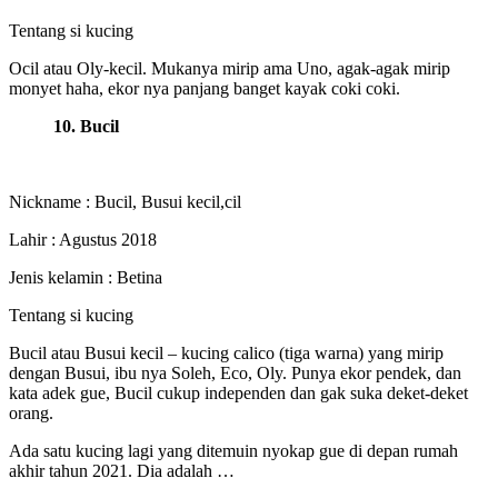
Tentang si kucing
Ocil atau Oly-kecil. Mukanya mirip ama Uno, agak-agak mirip
monyet haha, ekor nya panjang banget kayak coki coki.
10. Bucil
Nickname : Bucil, Busui kecil,cil
Lahir : Agustus 2018
Jenis kelamin : Betina
Tentang si kucing
Bucil atau Busui kecil – kucing calico (tiga warna) yang mirip
dengan Busui, ibu nya Soleh, Eco, Oly. Punya ekor pendek, dan
kata adek gue, Bucil cukup independen dan gak suka deket-deket
orang.
Ada satu kucing lagi yang ditemuin nyokap gue di depan rumah
akhir tahun 2021. Dia adalah …