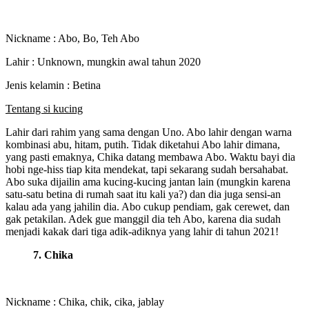
Nickname : Abo, Bo, Teh Abo
Lahir : Unknown, mungkin awal tahun 2020
Jenis kelamin : Betina
Tentang si kucing
Lahir dari rahim yang sama dengan Uno. Abo lahir dengan warna
kombinasi abu, hitam, putih. Tidak diketahui Abo lahir dimana,
yang pasti emaknya, Chika datang membawa Abo. Waktu bayi dia
hobi nge-hiss tiap kita mendekat, tapi sekarang sudah bersahabat.
Abo suka dijailin ama kucing-kucing jantan lain (mungkin karena
satu-satu betina di rumah saat itu kali ya?) dan dia juga sensi-an
kalau ada yang jahilin dia. Abo cukup pendiam, gak cerewet, dan
gak petakilan. Adek gue manggil dia teh Abo, karena dia sudah
menjadi kakak dari tiga adik-adiknya yang lahir di tahun 2021!
7. Chika
Nickname : Chika, chik, cika, jablay