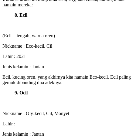
namain mereka:
8. Ecil
(Ecil = tengah, warna oren)
Nickname : Eco-kecil, Cil
Lahir : 2021
Jenis kelamin : Jantan
Ecil, kucing oren, yang akhirnya kita namain Eco-kecil. Ecil paling
gemuk dibanding dua adeknya.
9. Ocil
Nickname : Oly-kecil, Cil, Monyet
Lahir :
Jenis kelamin : Jantan