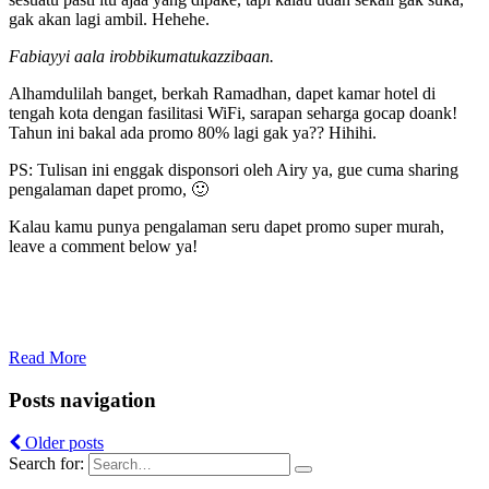
gak akan lagi ambil. Hehehe.
Fabiayyi aala irobbikumatukazzibaan.
Alhamdulilah banget, berkah Ramadhan, dapet kamar hotel di
tengah kota dengan fasilitasi WiFi, sarapan seharga gocap doank!
Tahun ini bakal ada promo 80% lagi gak ya?? Hihihi.
PS: Tulisan ini enggak disponsori oleh Airy ya, gue cuma sharing
pengalaman dapet promo, 🙂
Kalau kamu punya pengalaman seru dapet promo super murah,
leave a comment below ya!
Read More
Posts navigation
Older posts
Search for: