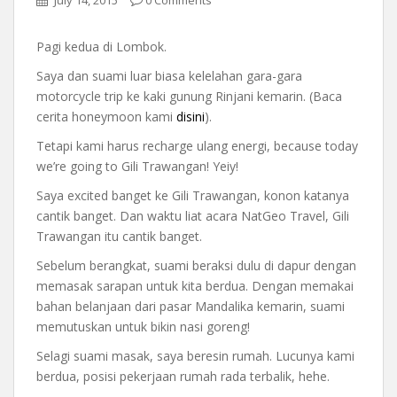
July 14, 2015
0 Comments
Pagi kedua di Lombok.
Saya dan suami luar biasa kelelahan gara-gara
motorcycle trip ke kaki gunung Rinjani kemarin. (Baca
cerita honeymoon kami
disini
).
Tetapi kami harus recharge ulang energi, because today
we’re going to Gili Trawangan! Yeiy!
Saya excited banget ke Gili Trawangan, konon katanya
cantik banget. Dan waktu liat acara NatGeo Travel, Gili
Trawangan itu cantik banget.
Sebelum berangkat, suami beraksi dulu di dapur dengan
memasak sarapan untuk kita berdua. Dengan memakai
bahan belanjaan dari pasar Mandalika kemarin, suami
memutuskan untuk bikin nasi goreng!
Selagi suami masak, saya beresin rumah. Lucunya kami
berdua, posisi pekerjaan rumah rada terbalik, hehe.