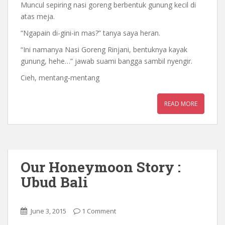
Muncul sepiring nasi goreng berbentuk gunung kecil di
atas meja.
“Ngapain di-gini-in mas?” tanya saya heran.
“Ini namanya Nasi Goreng Rinjani, bentuknya kayak
gunung, hehe…” jawab suami bangga sambil nyengir.
Cieh, mentang-mentang
READ MORE
Our Honeymoon Story :
Ubud Bali
June 3, 2015
1 Comment