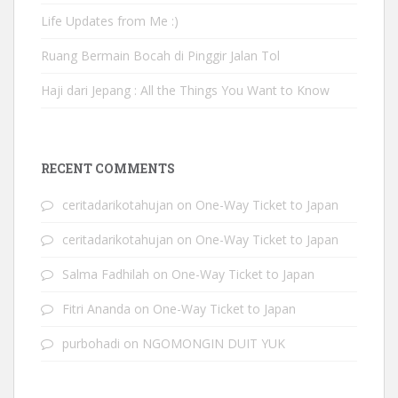
Life Updates from Me :)
Ruang Bermain Bocah di Pinggir Jalan Tol
Haji dari Jepang : All the Things You Want to Know
RECENT COMMENTS
ceritadarikotahujan
on
One-Way Ticket to Japan
ceritadarikotahujan
on
One-Way Ticket to Japan
Salma Fadhilah
on
One-Way Ticket to Japan
Fitri Ananda
on
One-Way Ticket to Japan
purbohadi
on
NGOMONGIN DUIT YUK