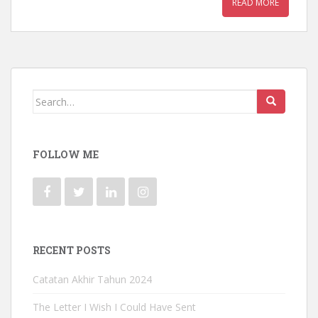
READ MORE
Search for:
FOLLOW ME
RECENT POSTS
Catatan Akhir Tahun 2024
The Letter I Wish I Could Have Sent