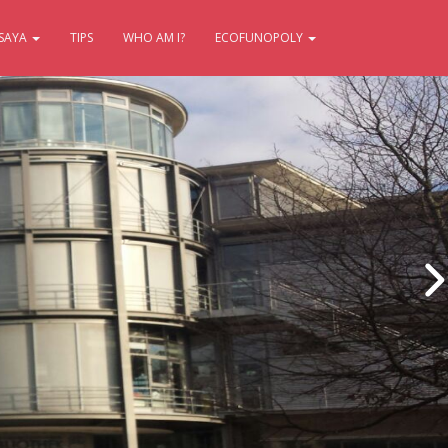
SAYA
TIPS
WHO AM I?
ECOFUNOPOLY