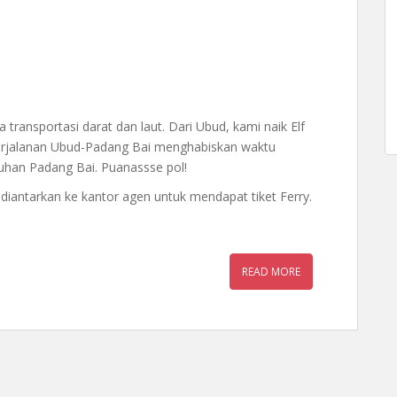
ransportasi darat dan laut. Dari Ubud, kami naik Elf
erjalanan Ubud-Padang Bai menghabiskan waktu
abuhan Padang Bai. Puanassse pol!
 diantarkan ke kantor agen untuk mendapat tiket Ferry.
READ MORE