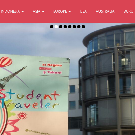
INDONESIA
ASIA
EUROPE
USA
AUSTRALIA
BUKU 