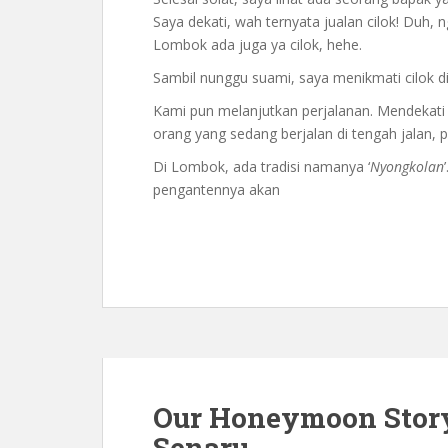
Saya dekati, wah ternyata jualan cilok! Duh, n
Lombok ada juga ya cilok, hehe.
Sambil nunggu suami, saya menikmati cilok dib
Kami pun melanjutkan perjalanan. Mendekati 
orang yang sedang berjalan di tengah jalan, p
Di Lombok, ada tradisi namanya ‘
Nyongkolan
pengantennya akan
Our Honeymoon Story
Senaru