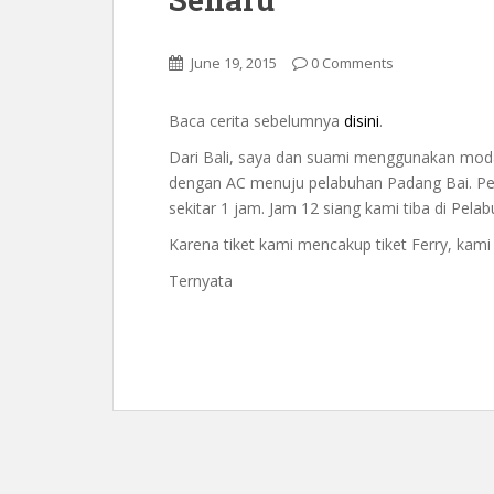
June 19, 2015
0 Comments
Baca cerita sebelumnya
disini
.
Dari Bali, saya dan suami menggunakan moda t
dengan AC menuju pelabuhan Padang Bai. P
sekitar 1 jam. Jam 12 siang kami tiba di Pel
Karena tiket kami mencakup tiket Ferry, kami
Ternyata