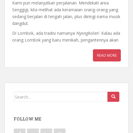
Kami pun melanjutkan perjalanan. Mendekati area
Senggigi, kita melihat ada keramaian orang-orang yang
sedang berjalan di tengah jalan, plus diiringi irama musik
dangdut.
Di Lombok, ada tradisi namanya ‘
Nyongkolan
’. Kalau ada
orang Lombok yang baru menikah, pengantennya akan
READ MORE
Search for:
FOLLOW ME