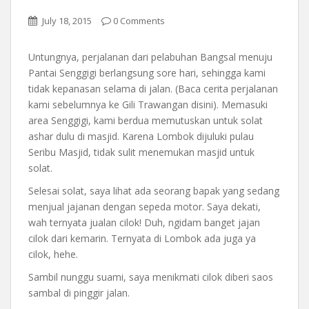
July 18, 2015
0 Comments
Untungnya, perjalanan dari pelabuhan Bangsal menuju
Pantai Senggigi berlangsung sore hari, sehingga kami
tidak kepanasan selama di jalan. (Baca cerita perjalanan
kami sebelumnya ke Gili Trawangan disini). Memasuki
area Senggigi, kami berdua memutuskan untuk solat
ashar dulu di masjid. Karena Lombok dijuluki pulau
Seribu Masjid, tidak sulit menemukan masjid untuk
solat.
Selesai solat, saya lihat ada seorang bapak yang sedang
menjual jajanan dengan sepeda motor. Saya dekati,
wah ternyata jualan cilok! Duh, ngidam banget jajan
cilok dari kemarin. Ternyata di Lombok ada juga ya
cilok, hehe.
Sambil nunggu suami, saya menikmati cilok diberi saos
sambal di pinggir jalan.