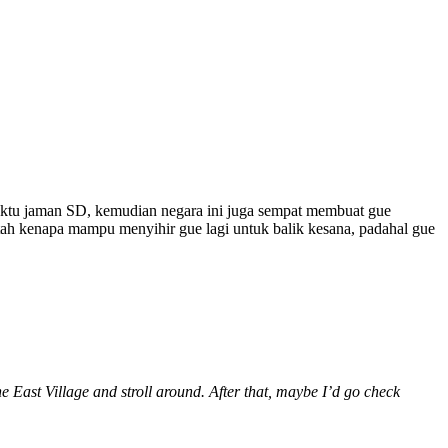
waktu jaman SD, kemudian negara ini juga sempat membuat gue
ntah kenapa mampu menyihir gue lagi untuk balik kesana, padahal gue
 East Village and stroll around. After that, maybe I’d go check