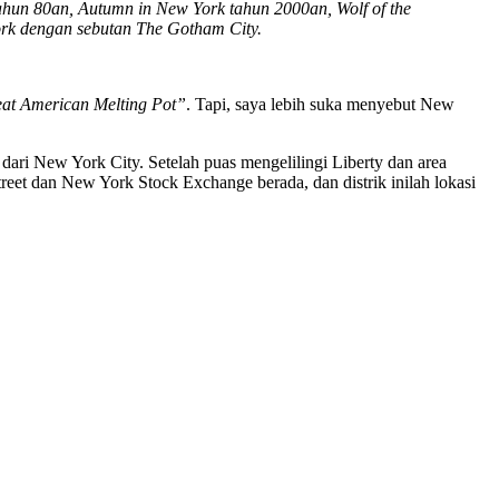
 tahun 80an, Autumn in New York tahun 2000an, Wolf of the
ork dengan sebutan The Gotham City.
reat American Melting Pot”
. Tapi, saya lebih suka menyebut New
dari New York City. Setelah puas mengelilingi Liberty dan area
Street dan New York Stock Exchange berada, dan distrik inilah lokasi