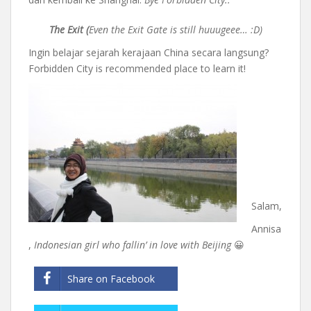
The Exit (
Even the Exit Gate is still huuugeee… :D)
Ingin belajar sejarah kerajaan China secara langsung?
Forbidden City is recommended place to learn it!
Salam,
Annisa
,
Indonesian girl who fallin’ in love with Beijing
😀
Share on Facebook