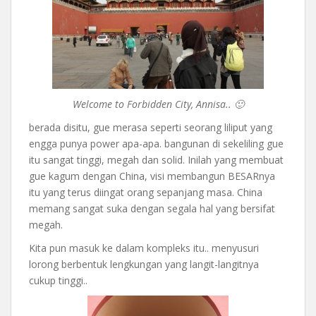
Welcome to Forbidden City, Annisa.. 🙂
berada disitu, gue merasa seperti seorang liliput yang
engga punya power apa-apa. bangunan di sekeliling gue
itu sangat tinggi, megah dan solid. Inilah yang membuat
gue kagum dengan China, visi membangun BESARnya
itu yang terus diingat orang sepanjang masa. China
memang sangat suka dengan segala hal yang bersifat
megah.
Kita pun masuk ke dalam kompleks itu.. menyusuri
lorong berbentuk lengkungan yang langit-langitnya
cukup tinggi..