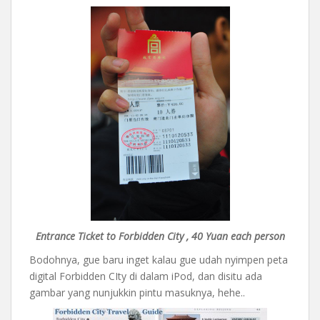
Entrance Ticket to Forbidden City , 40 Yuan each person
Bodohnya, gue baru inget kalau gue udah nyimpen peta
digital Forbidden CIty di dalam iPod, dan disitu ada
gambar yang nunjukkin pintu masuknya, hehe..