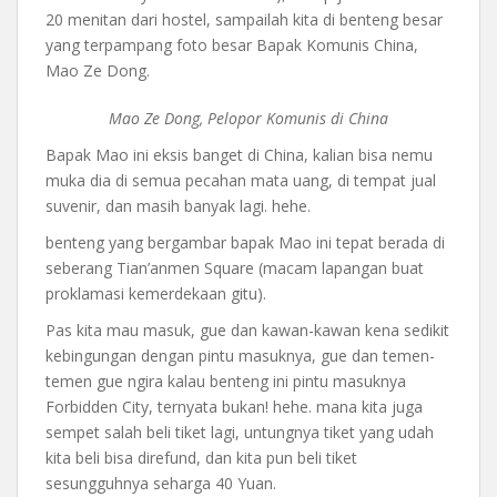
20 menitan dari hostel, sampailah kita di benteng besar
yang terpampang foto besar Bapak Komunis China,
Mao Ze Dong.
Mao Ze Dong, Pelopor Komunis di China
Bapak Mao ini eksis banget di China, kalian bisa nemu
muka dia di semua pecahan mata uang, di tempat jual
suvenir, dan masih banyak lagi. hehe.
benteng yang bergambar bapak Mao ini tepat berada di
seberang Tian’anmen Square (macam lapangan buat
proklamasi kemerdekaan gitu).
Pas kita mau masuk, gue dan kawan-kawan kena sedikit
kebingungan dengan pintu masuknya, gue dan temen-
temen gue ngira kalau benteng ini pintu masuknya
Forbidden City, ternyata bukan! hehe. mana kita juga
sempet salah beli tiket lagi, untungnya tiket yang udah
kita beli bisa direfund, dan kita pun beli tiket
sesungguhnya seharga 40 Yuan.