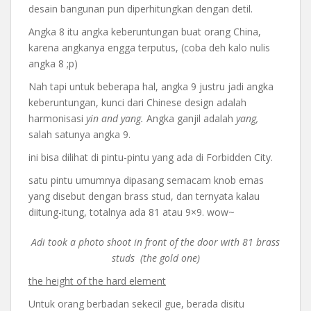
desain bangunan pun diperhitungkan dengan detil.
Angka 8 itu angka keberuntungan buat orang China,
karena angkanya engga terputus, (coba deh kalo nulis
angka 8 ;p)
Nah tapi untuk beberapa hal, angka 9 justru jadi angka
keberuntungan, kunci dari Chinese design adalah
harmonisasi
yin and yang.
Angka ganjil adalah
yang,
salah satunya angka 9.
ini bisa dilihat di pintu-pintu yang ada di Forbidden City.
satu pintu umumnya dipasang semacam knob emas
yang disebut dengan brass stud, dan ternyata kalau
diitung-itung, totalnya ada 81 atau 9×9. wow~
Adi took a photo shoot in front of the door with 81 brass
studs (the gold one)
the height of the hard element
Untuk orang berbadan sekecil gue, berada disitu