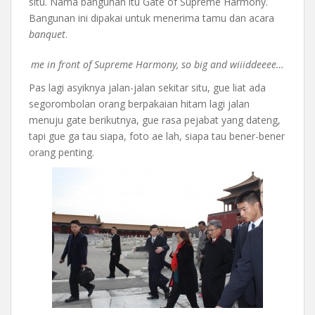
situ. Nama bangunan itu Gate of Supreme Harmony.
Bangunan ini dipakai untuk menerima tamu dan acara
banquet
.
me in front of Supreme Harmony, so big and wiiiddeeee…
Pas lagi asyiknya jalan-jalan sekitar situ, gue liat ada
segorombolan orang berpakaian hitam lagi jalan
menuju gate berikutnya, gue rasa pejabat yang dateng,
tapi gue ga tau siapa, foto ae lah, siapa tau bener-bener
orang penting.