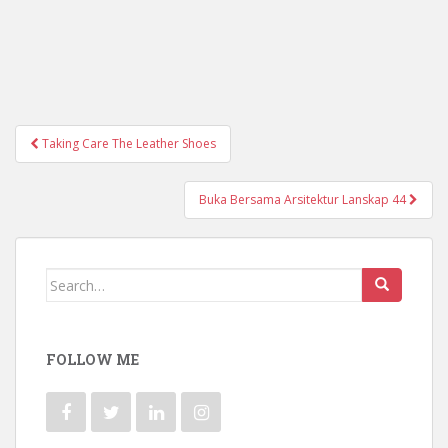
Taking Care The Leather Shoes
Post navigation
Buka Bersama Arsitektur Lanskap 44
Search for:
FOLLOW ME