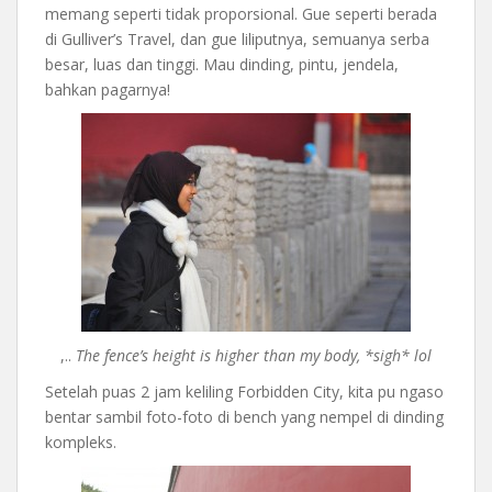
memang seperti tidak proporsional. Gue seperti berada
di Gulliver’s Travel, dan gue liliputnya, semuanya serba
besar, luas dan tinggi. Mau dinding, pintu, jendela,
bahkan pagarnya!
,..
The fence’s height is higher than my body, *sigh* lol
Setelah puas 2 jam keliling Forbidden City, kita pu ngaso
bentar sambil foto-foto di bench yang nempel di dinding
kompleks.