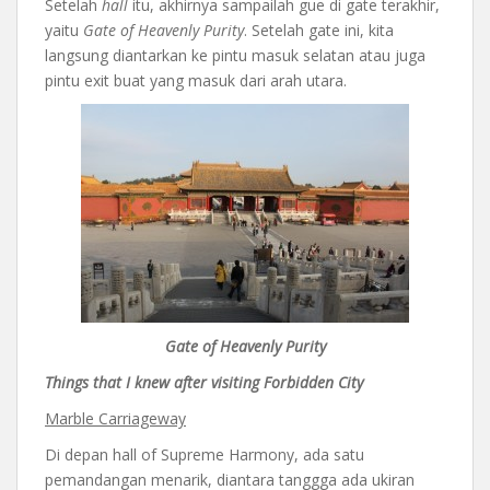
Setelah
hall
itu, akhirnya sampailah gue di gate terakhir,
yaitu
Gate of Heavenly Purity
. Setelah gate ini, kita
langsung diantarkan ke pintu masuk selatan atau juga
pintu exit buat yang masuk dari arah utara.
Gate of Heavenly Purity
Things that I knew after visiting Forbidden City
Marble Carriageway
Di depan hall of Supreme Harmony, ada satu
pemandangan menarik, diantara tanggga ada ukiran