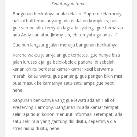
Kedatangan tamu
Bangunan berikutnya adalah Hall of Supreme Harmony,
hall ini hall terbesar yang ada di dalam kompleks, pas
gue sampe situ, ternyata lagi ada syuting.. gue berharap
ada Andy Lau atau Jimmy Lin, eh ternyata ga ada -_-“
Gue pun langsung jalan menuju bangunan berikutnya.
Karena waktu jalan-jalan gue terbatas, gue hanya bisa
jalan lurusss aja, ga belok-belok. padahal di sebelah
kanan kiri itu berderat kamar-kamar kecil berwarna
merah, kalau waktu gue panjang, gue pengen bikin misi
buat masuk ke kamarnya satu-satu ampe gue peot.
hehe.
bangunan berikutnya yang gue lewati adalah Hall of
Preserving Harmony. Bangunan ini ada kamar tempat
selir raja tidur, konon menurut informasi setempat, ada
satu selir raja yang gantung diri disitu, sepertinya dia
stres hidup di situ, hehe.