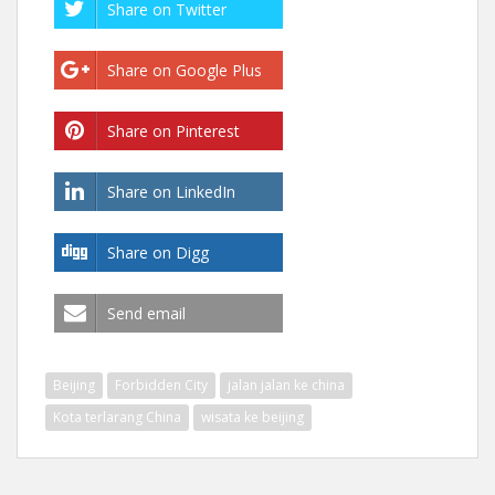
Share on Twitter
Share on Google Plus
Share on Pinterest
Share on LinkedIn
Share on Digg
Send email
Beijing
Forbidden City
jalan jalan ke china
Kota terlarang China
wisata ke beijing