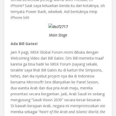
iPhone? Saat saya keluarkan benda itu dari kotaknya, oh
ternyata Power Bank, wkwkwk. Asli bentuknya mirip
iPhone loh!
Main Stage
Ada Bill Gates!
Jam 9 pagi, MiSK Global Forum resmi dibuka dengan
Welcoming Video dari Bill Gates. Om Bill meminta maaf
karena ga bisa hadir ke MiSK Forum (sayang sekaliii,
terakhir saya lihat Bill Gates itu di kartun the Simpsons,
hehe), dan dia nyebut project-nya dia di Indonesia
bersama Microsoft! Sesi dilanjutkan ke Panel Sesion,
dua wanita Arab dan dua pria Arab maju, mereka
presentasi secara bergantian. Jadi, Arab Saudi ini sedang
mengusung “Saudi Vision 2030” secara besar-besaran.
Di bawah kerajaan Arab, negara ini mempromosikan visi
mereka sebagai
“heart of the Arab and Islamic World, the