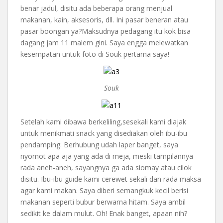
benar jadul, disitu ada beberapa orang menjual
makanan, kain, aksesoris, dll. Ini pasar beneran atau
pasar boongan ya?Maksudnya pedagang itu kok bisa
dagang jam 11 malem gini. Saya engga melewatkan
kesempatan untuk foto di Souk pertama saya!
Souk
Setelah kami dibawa berkeliling,sesekali kami diajak
untuk menikmati snack yang disediakan oleh ibu-ibu
pendamping. Berhubung udah laper banget, saya
nyomot apa aja yang ada di meja, meski tampilannya
rada aneh-aneh, sayangnya ga ada siomay atau cilok
disitu. Ibu-ibu guide kami cerewet sekali dan rada maksa
agar kami makan. Saya diberi semangkuk kecil berisi
makanan seperti bubur berwarna hitam. Saya ambil
sedikit ke dalam mulut. Oh! Enak banget, apaan nih?