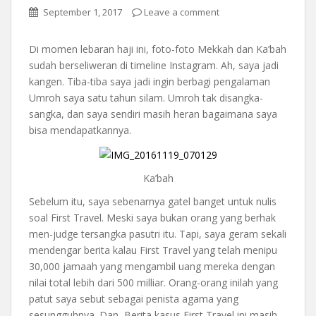
September 1, 2017
Leave a comment
Di momen lebaran haji ini, foto-foto Mekkah dan Ka’bah
sudah berseliweran di timeline Instagram. Ah, saya jadi
kangen. Tiba-tiba saya jadi ingin berbagi pengalaman
Umroh saya satu tahun silam. Umroh tak disangka-
sangka, dan saya sendiri masih heran bagaimana saya
bisa mendapatkannya.
Ka’bah
Sebelum itu, saya sebenarnya gatel banget untuk nulis
soal First Travel. Meski saya bukan orang yang berhak
men-judge tersangka pasutri itu. Tapi, saya geram sekali
mendengar berita kalau First Travel yang telah menipu
30,000 jamaah yang mengambil uang mereka dengan
nilai total lebih dari 500 milliar. Orang-orang inilah yang
patut saya sebut sebagai penista agama yang
sesungguhnya. Dan, Berita kasus First Travel ini masih