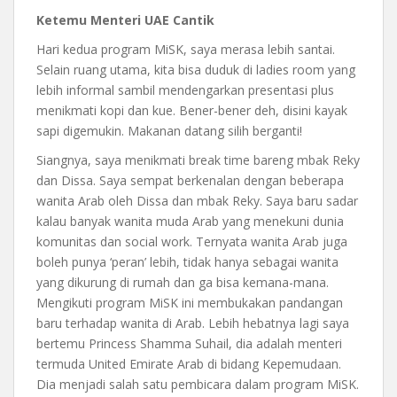
Ketemu Menteri UAE Cantik
Hari kedua program MiSK, saya merasa lebih santai.
Selain ruang utama, kita bisa duduk di ladies room yang
lebih informal sambil mendengarkan presentasi plus
menikmati kopi dan kue. Bener-bener deh, disini kayak
sapi digemukin. Makanan datang silih berganti!
Siangnya, saya menikmati break time bareng mbak Reky
dan Dissa. Saya sempat berkenalan dengan beberapa
wanita Arab oleh Dissa dan mbak Reky. Saya baru sadar
kalau banyak wanita muda Arab yang menekuni dunia
komunitas dan social work. Ternyata wanita Arab juga
boleh punya ‘peran’ lebih, tidak hanya sebagai wanita
yang dikurung di rumah dan ga bisa kemana-mana.
Mengikuti program MiSK ini membukakan pandangan
baru terhadap wanita di Arab. Lebih hebatnya lagi saya
bertemu Princess Shamma Suhail, dia adalah menteri
termuda United Emirate Arab di bidang Kepemudaan.
Dia menjadi salah satu pembicara dalam program MiSK.