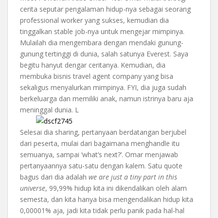
cerita seputar pengalaman hidup-nya sebagai seorang
professional worker yang sukses, kemudian dia
tinggalkan stable job-nya untuk mengejar mimpinya.
Mulailah dia mengembara dengan mendaki gunung-
gunung tertinggi di dunia, salah satunya Everest. Saya
begitu hanyut dengar ceritanya. Kemudian, dia
membuka bisnis travel agent company yang bisa
sekaligus menyalurkan mimpinya. FYI, dia juga sudah
berkeluarga dan memiliki anak, namun istrinya baru aja
meninggal dunia. L
Selesai dia sharing, pertanyaan berdatangan berjubel
dari peserta, mulai dari bagaimana menghandle itu
semuanya, sampai ‘what’s next?’. Omar menjawab
pertanyaannya satu-satu dengan kalem. Satu quote
bagus dari dia adalah
we are just a tiny part in this
universe
, 99,99% hidup kita ini dikendalikan oleh alam
semesta, dan kita hanya bisa mengendalikan hidup kita
0,00001% aja, jadi kita tidak perlu panik pada hal-hal