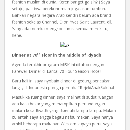
fashion muslim di dunia. Keren banget ga sih? J Saya
setuju, pastinya perekonomian juga akan tumbuh.
Bahkan negara-negara Arab sendiri belum ada brand
fashion sekelas Channel, Dior, Yves Saint Laurent, dll.
Yang ada mereka mengkonsumsi semua merek itu,
hehe.
th
Dinner at 70
Floor in the Middle of Riyadh
Agenda terakhir program MiSK ini ditutup dengan
Farewell Dinner di Lantai 70 Four Season Hotel!
Baru kali ini saya nyobain dinner di gedung pencakar
langit, di Indonesia pun ga pernah. #RejekiAnakSolehah
Masuk ke ruang dinner, saya melihat di sudut ruangan
ada kaca besar yang menampilkan pemandangan
malam kota Riyadh yang dipenuhi lampu-lampu. Malam
itu entah saya engga begitu nafsu makan. Saya hanya
ambil beberapa makanan Western supaya perut saya