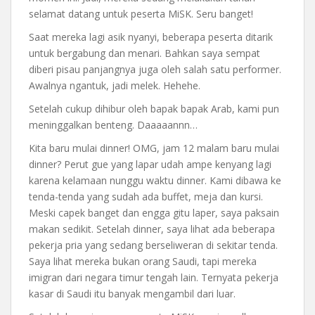
selamat datang untuk peserta MiSK. Seru banget!
Saat mereka lagi asik nyanyi, beberapa peserta ditarik
untuk bergabung dan menari. Bahkan saya sempat
diberi pisau panjangnya juga oleh salah satu performer.
Awalnya ngantuk, jadi melek. Hehehe.
Setelah cukup dihibur oleh bapak bapak Arab, kami pun
meninggalkan benteng. Daaaaannn…
Kita baru mulai dinner! OMG, jam 12 malam baru mulai
dinner? Perut gue yang lapar udah ampe kenyang lagi
karena kelamaan nunggu waktu dinner. Kami dibawa ke
tenda-tenda yang sudah ada buffet, meja dan kursi.
Meski capek banget dan engga gitu laper, saya paksain
makan sedikit. Setelah dinner, saya lihat ada beberapa
pekerja pria yang sedang berseliweran di sekitar tenda.
Saya lihat mereka bukan orang Saudi, tapi mereka
imigran dari negara timur tengah lain. Ternyata pekerja
kasar di Saudi itu banyak mengambil dari luar.