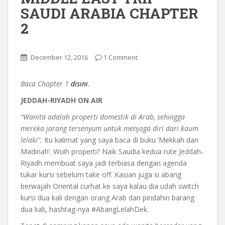
SAUDI ARABIA CHAPTER
2
December 12, 2016
1 Comment
Baca Chapter 1
disini
.
JEDDAH-RIYADH ON AIR
“Wanita adalah properti domestik di Arab, sehingga
mereka jarang tersenyum untuk menjaga diri dari kaum
lelaki”.
Itu kalimat yang saya baca di buku ‘Mekkah dan
Madinah’. Wuih properti? Naik Saudia kedua rute Jeddah-
Riyadh membuat saya jadi terbiasa dengan agenda
tukar kursi sebelum take off. Kasian juga si abang
berwajah Oriental curhat ke saya kalau dia udah switch
kursi dua kali dengan orang Arab dan pindahin barang
dua kali, hashtag-nya #AbangLelahDek.