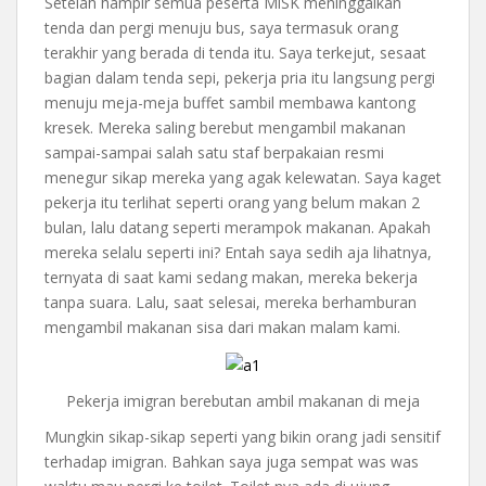
Setelah hampir semua peserta MiSK meninggalkan
tenda dan pergi menuju bus, saya termasuk orang
terakhir yang berada di tenda itu. Saya terkejut, sesaat
bagian dalam tenda sepi, pekerja pria itu langsung pergi
menuju meja-meja buffet sambil membawa kantong
kresek. Mereka saling berebut mengambil makanan
sampai-sampai salah satu staf berpakaian resmi
menegur sikap mereka yang agak kelewatan. Saya kaget
pekerja itu terlihat seperti orang yang belum makan 2
bulan, lalu datang seperti merampok makanan. Apakah
mereka selalu seperti ini? Entah saya sedih aja lihatnya,
ternyata di saat kami sedang makan, mereka bekerja
tanpa suara. Lalu, saat selesai, mereka berhamburan
mengambil makanan sisa dari makan malam kami.
Pekerja imigran berebutan ambil makanan di meja
Mungkin sikap-sikap seperti yang bikin orang jadi sensitif
terhadap imigran. Bahkan saya juga sempat was was