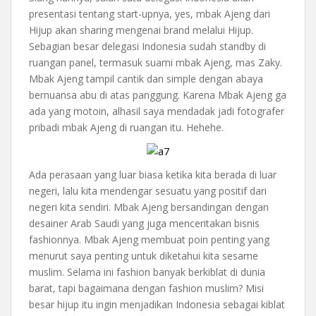
presentasi tentang start-upnya, yes, mbak Ajeng dari
Hijup akan sharing mengenai brand melalui Hijup.
Sebagian besar delegasi Indonesia sudah standby di
ruangan panel, termasuk suami mbak Ajeng, mas Zaky.
Mbak Ajeng tampil cantik dan simple dengan abaya
bernuansa abu di atas panggung. Karena Mbak Ajeng ga
ada yang motoin, alhasil saya mendadak jadi fotografer
pribadi mbak Ajeng di ruangan itu. Hehehe.
Ada perasaan yang luar biasa ketika kita berada di luar
negeri, lalu kita mendengar sesuatu yang positif dari
negeri kita sendiri. Mbak Ajeng bersandingan dengan
desainer Arab Saudi yang juga menceritakan bisnis
fashionnya. Mbak Ajeng membuat poin penting yang
menurut saya penting untuk diketahui kita sesame
muslim. Selama ini fashion banyak berkiblat di dunia
barat, tapi bagaimana dengan fashion muslim? Misi
besar hijup itu ingin menjadikan Indonesia sebagai kiblat