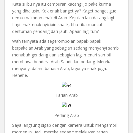
Kata si ibu nya itu campuran kacang ijo pake kurma
yang dihalusin. Kok enak banget ya? Kaget banget gue
nemu makanan enak di Arab. Kejutan lain datang lagi.
Lagi enak-enak nyicipin snack, tiba-tiba muncul
dentuman gendang dari jauh. Apaan lagi tuh?
Wah ternyata ada segerombolan bapak-bapak
berpakaian Arab yang sebagian sedang menyanyi sambil
menabuh gendang dan sebagian lagi menari sambil
membawa bendera Arab Saudi dan pedang. Mereka
menyanyi dalam bahasa Arab, lagunya enak juga.
Hehehe.
Tarian Arab
Pedang Arab
Saya langsung sigap dengan kamera untuk mengambil
momen ini. Jadi, mereka sedang melakukan tarian