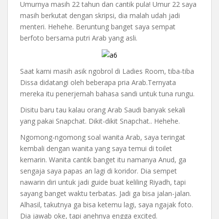
Umurnya masih 22 tahun dan cantik pula! Umur 22 saya
masih berkutat dengan skripsi, dia malah udah jadi
menteri. Hehehe. Beruntung banget saya sempat
berfoto bersama putri Arab yang asli.
Saat kami masih asik ngobrol di Ladies Room, tiba-tiba
Dissa didatangi oleh beberapa pria Arab.Ternyata
mereka itu penerjemah bahasa sandi untuk tuna rungu.
Disitu baru tau kalau orang Arab Saudi banyak sekali
yang pakai Snapchat. Dikit-dikit Snapchat.. Hehehe.
Ngomong-ngomong soal wanita Arab, saya teringat
kembali dengan wanita yang saya temui di toilet
kemarin. Wanita cantik banget itu namanya Anud, ga
sengaja saya papas an lagi di koridor. Dia sempet
nawarin diri untuk jadi guide buat keliling Riyadh, tapi
sayang banget waktu terbatas. Jadi ga bisa jalan-jalan.
Alhasil, takutnya ga bisa ketemu lagi, saya ngajak foto.
Dia jawab oke, tapi anehnya engga excited.