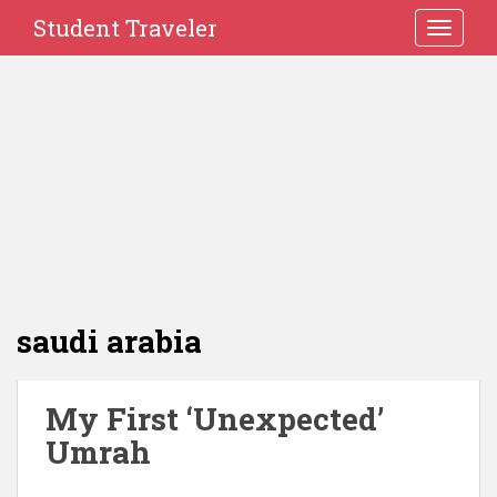
Student Traveler
TOGGLE
saudi arabia
My First ‘Unexpected’
Umrah