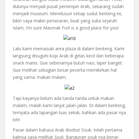
dulunya menjadi pusat pemimpin Arab, sekarang sudah
menjadi museum. Menelusuri setiap sudut benteng ini,
bikin saya makin penasaran, buat yang suka sejarah
Islam, I’m sure Masmak Fort is a good place for you!
Lalu kami memasuki area plaza di dalam benteng. Kami
langsung disuguhi kopi Arab di gelas kecil dan beberapa
snack manis. Gue sebenarnya butuh nasi, laper banget.
Gue melihat sebagian besar peserta memikirkan hal
yang sama: makan malam.
Tapi kayanya belum ada tanda tanda untuk makan
malam, malah kami lanjut jalan-jalan. Di dalam benteng,
ternyata ada lapangan luas sekali, bahkan ada pasar nya
loh!
Pasar dalam bahasa Arab disebut Souk. Inilah pertama
kalinya saya melihat
Souk
. Bangunan souk nya benar-