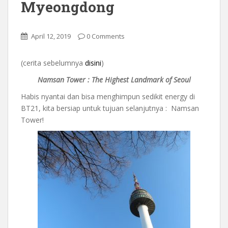
Myeongdong
April 12, 2019
0 Comments
(cerita sebelumnya
disini
)
Namsan Tower : The Highest Landmark of Seoul
Habis nyantai dan bisa menghimpun sedikit energy di
BT21, kita bersiap untuk tujuan selanjutnya : Namsan
Tower!