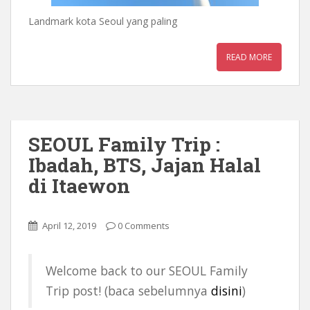
Landmark kota Seoul yang paling
READ MORE
SEOUL Family Trip :
Ibadah, BTS, Jajan Halal
di Itaewon
April 12, 2019
0 Comments
Welcome back to our SEOUL Family
Trip post! (baca sebelumnya
disini
)