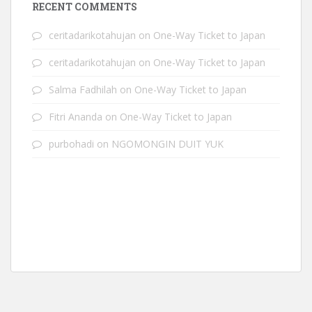
RECENT COMMENTS
ceritadarikotahujan
on
One-Way Ticket to Japan
ceritadarikotahujan
on
One-Way Ticket to Japan
Salma Fadhilah
on
One-Way Ticket to Japan
Fitri Ananda
on
One-Way Ticket to Japan
purbohadi
on
NGOMONGIN DUIT YUK