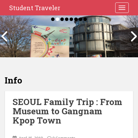
Student Traveler
TOGGLE
Info
SEOUL Family Trip : From
Museum to Gangnam
Kpop Town